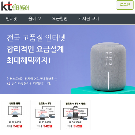
로그인
인터넷
올레TV
요금할인
게시판 코너