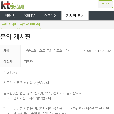
로그인
인터넷
올레TV
요금할인
게시판 코너
문의 게시판
공지/이벤트/팁
문의 게시판
제목
사무실오픈으로 문의좀 드립니다.
2016-06-08 14:20:32
작성자
김정태
안녕하세요
사무실 오픈을 준비하고 있습니다...
필요한것은 법인 명의 인터넷, 팩스, 전화기가 필요합니다...
그리고 전화기는 3대가 필요합니다...
하나더 궁금한 사항은 지금인테리어 공사중이라 전화번호와 팩스번호 먼저 받
고 인터넷 공사를 나중에 할 수있을지 문의드립니다...