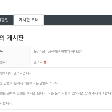
금할인
게시판 코너
의 게시판
목
[re][re][re]신청은 어떻게 하나요?
성자
관리자
녕하세요. 관리자입니다.
선 답변이 늦어서 죄송하다는 말씀드리고요.
청은 전화로 신청을 하시면 됩니다. 다른 문의 사항이 있으시면 남겨 주시기 바랍니
사합니다.