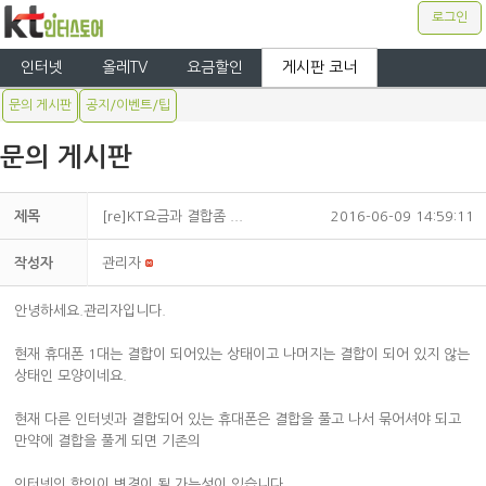
로그인
인터넷
올레TV
요금할인
게시판 코너
문의 게시판
공지/이벤트/팁
문의 게시판
제목
[re]KT요금과 결합좀 ...
2016-06-09 14:59:11
작성자
관리자
안녕하세요.관리자입니다.
현재 휴대폰 1대는 결합이 되어있는 상태이고 나머지는 결합이 되어 있지 않는
상태인 모양이네요.
현재 다른 인터넷과 결합되어 있는 휴대폰은 결합을 풀고 나서 묶어셔야 되고
만약에 결합을 풀게 되면 기존의
인터넷의 할인이 변경이 될 가능성이 있습니다.