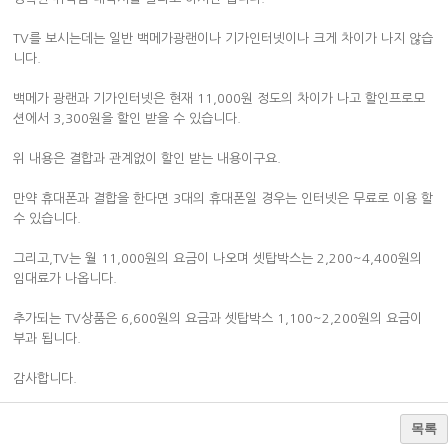
TV를 보시는데는 일반 백메가광랜이나 기가인터넷이나 크게 차이가 나지 않습
니다.
백메가 광랜과 기가인터넷은 현재 11,000원 정도의 차이가 나고 할인프로모
션에서 3,300원을 할인 받을 수 있습니다.
위 내용은 결합과 관계없이 할인 받는 내용이구요.
만약 휴대폰과 결합을 한다면 3대의 휴대폰일 경우는 인터넷은 무료로 이용 할
수 있습니다.
그리고,TV는 월 11,000원의 요금이 나오며 셋탑박스는 2,200~4,400원의
임대료가 나옵니다.
추가되는 TV상품은 6,600원의 요금과 셋탑박스 1,100~2,200원의 요금이
부과 됩니다.
감사합니다.
목록