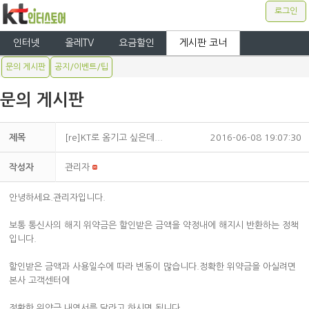
로그인
인터넷
올레TV
요금할인
게시판 코너
문의 게시판
공지/이벤트/팁
문의 게시판
제목
[re]KT로 옴기고 싶은데...
2016-06-08 19:07:30
작성자
관리자
안녕하세요.관리자입니다.
보통 통신사의 해지 위약금은 할인받은 금액을 약정내에 해지시 반환하는 정책
입니다.
할인받은 금액과 사용일수에 따라 변동이 많습니다.정확한 위약금을 아실려면
본사 고객센터에
정확한 위약금 내역서를 달라고 하시면 됩니다.