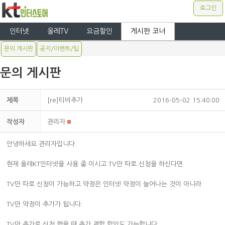
로그인
인터넷
올레TV
요금할인
게시판 코너
문의 게시판
공지/이벤트/팁
문의 게시판
제목
[re]티비추가
2016-05-02 15:40:00
작성자
관리자
안녕하세요.관리자입니다.
현재 올레KT인터넷을 사용 중 이시고 TV만 따로 신청을 하신다면
TV만 따로 신청이 가능하고 약정은 인터넷 약정이 늘어나는 것이 아니라
TV만 약정이 추가가 됩니다.
TV만 추가로 신청 했을 때 추가 결합 할인도 가능합니다.