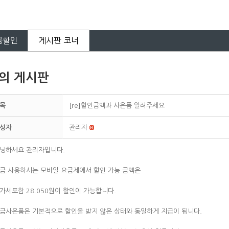
금할인
게시판 코너
의 게시판
목
[re]할인금액과 사은품 알려주세요
성자
관리자
녕하세요.관리자입니다.
금 사용하시는 모바일 요금제에서 할인 가능 금액은
가세포함 28.050원이 할인이 가능합니다.
금사은품은 기본적으로 할인을 받지 않은 상태와 동일하게 지급이 됩니다.