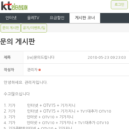
로그인
인터넷
올레TV
요금할인
게시판 코너
문의 게시판
공지/이벤트/팁
문의 게시판
제목
[re]문의드립니다
2018-05-23 09:23:03
작성자
관리자
안녕하세요. 관리자입니다.
수고많으십니다
1. 기가 인터넷 + OTV15 + 기가지니
2. 기가 인터넷 + OTV15 + 기가지니
+ TV1대추가 OTV10
3. 기가 인터넷 + OTV10 + 기가지니
4. 기가 인터넷 + OTV10 + 기가지니 + TV1대추가 OTV10
5. 기가콤팩트인터넷 + OTV10 + 기가지니