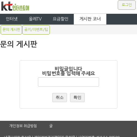
로그인
인터넷
올레TV
요금할인
게시판 코너
문의 게시판
공지/이벤트/팁
문의 게시판
비밀글입니다
비밀번호를 입력해 주세요
취소
확인
개인정보 취급방침
글