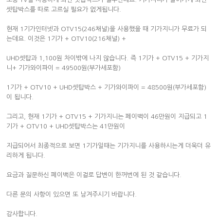
셋탑박스를 따로 고르실 필요가 없게됩니다.
현재 1기가인터넷과 OTV15(246채널)을 사용했을 때 기가지니가 무료가 되
는데요. 이것은 1기가 + OTV10(216채널) +
UHD셋탑과 1,100원 차이밖에 나지 않습니다. 즉 1기가 + OTV15 + 기가지
니+ 기가와이파이 = 49500원(부가세포함)
1기가 + OTV10 + UHD셋탑박스 + 기가와이파이 = 48500원(부가세포함)
이 됩니다.
그리고, 현재 1기가 + OTV15 + 기가지니는 페이백이 46만원이 지급되고 1
기가 + OTV10 + UHD셋탑박스는 41만원이
지급되어서 최종적으로 보면 1기가일때는 기가지니를 사용하시는게 더욱더 유
리하게 됩니다.
요금과 질문하신 페이백은 이걸로 답변이 한꺼번에 된 것 같습니다.
다른 문의 사항이 있으면 또 남겨주시기 바랍니다.
감사합니다.