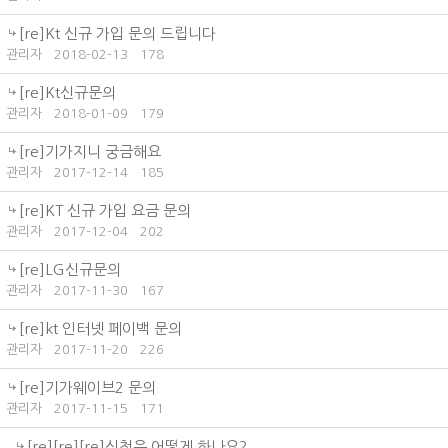
[re]Kt 신규 가입 문의 드립니다
관리자
2018-02-13
178
[re]Kt신규문의
관리자
2018-01-09
179
[re]기가지니 궁금해요
관리자
2017-12-14
185
[re]KT 신규 가입 요금 문의
관리자
2017-12-04
202
[re]LG신규문의
관리자
2017-11-30
167
[re]kt 인터넷 페이백 문의
관리자
2017-11-20
226
[re]기가웨이브2 문의
관리자
2017-11-15
171
[re][re][re]신청은 어떻게 하나요?