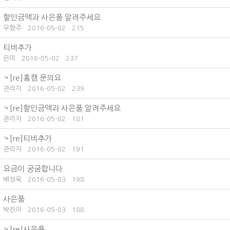
할인금액과 사은품 알려주세요
우향주
2016-05-02
215
티비추가
은미
2016-05-02
237
[re]홈캠 문의요
관리자
2016-05-02
239
[re]할인금액과 사은품 알려주세요
관리자
2016-05-02
181
[re]티비추가
관리자
2016-05-02
191
요금이 궁굼합니다.
배성욱
2016-05-03
198
사은품
박진이
2016-05-03
188
[re]사은품