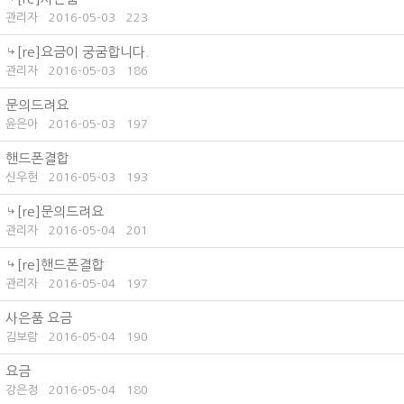
관리자
2016-05-03
223
[re]요금이 궁굼합니다.
관리자
2016-05-03
186
문의드려요
윤은아
2016-05-03
197
핸드폰결합
신우현
2016-05-03
193
[re]문의드려요
관리자
2016-05-04
201
[re]핸드폰결합
관리자
2016-05-04
197
사은품 요금
김보람
2016-05-04
190
요금
강은정
2016-05-04
180