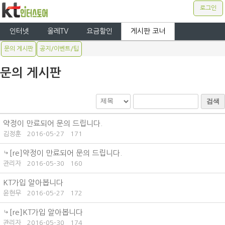
로그인
인터넷
올레TV
요금할인
게시판 코너
문의 게시판
공지/이벤트/팁
문의 게시판
검색
약정이 만료되어 문의 드립니다.
김정훈
2016-05-27
171
[re]약정이 만료되어 문의 드립니다.
관리자
2016-05-30
160
KT가입 알아봅니다
윤현무
2016-05-27
172
[re]KT가입 알아봅니다
관리자
2016-05-30
174