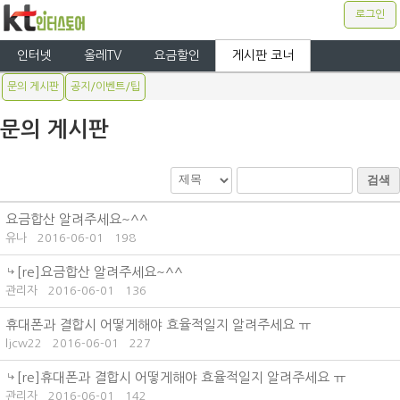
로그인
인터넷
올레TV
요금할인
게시판 코너
문의 게시판
공지/이벤트/팁
문의 게시판
검색
요금합산 알려주세요~^^
유나
2016-06-01
198
[re]요금합산 알려주세요~^^
관리자
2016-06-01
136
휴대폰과 결합시 어떻게해야 효율적일지 알려주세요 ㅠ
ljcw22
2016-06-01
227
[re]휴대폰과 결합시 어떻게해야 효율적일지 알려주세요 ㅠ
관리자
2016-06-01
142