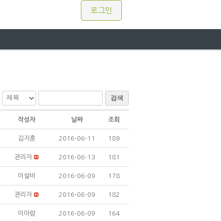
로그인
검색
작성자
날짜
조회
김지훈
2016-06-11
189
관리자
2016-06-13
181
이설비
2016-06-09
178
관리자
2016-06-09
182
이아람
2016-06-09
164