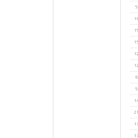
5
1
1
1
1
1
8
5
1
2
1
1