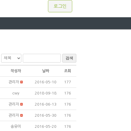
로그인
검색
작성자
날짜
조회
관리자
2016-05-10
177
cwy
2018-09-18
176
관리자
2016-06-13
176
관리자
2016-05-30
176
송유미
2016-05-20
176