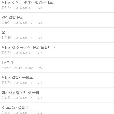
[re]KT인터넷가입 했었는데요.
관리자
2016-06-13
180
3명 결합 문의
곰돌이
2016-06-07
180
요금
강은정
2016-05-04
180
[re]Kt 신규 가입 문의 드립니다
관리자
2018-02-13
179
TV추가
mmsm
2016-06-02
179
[re]결합ㅇ문의요
관리자
2016-06-01
179
회사사용할 인터넷 문의
이성용
2016-05-26
179
KT요금과 결합좀 ...
이설비
2016-06-09
178