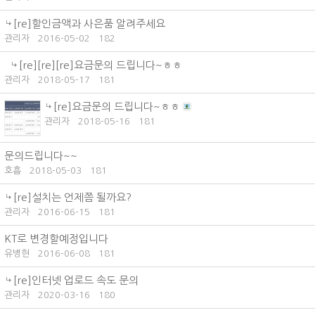
[re]할인금액과 사은품 알려주세요
관리자
2016-05-02
182
[re][re][re]요금문의 드립니다~ㅎㅎ
관리자
2018-05-17
181
[re]요금문의 드립니다~ㅎㅎ
관리자
2018-05-16
181
문의드립니다~~
호흡
2018-05-03
181
[re]설치는 언제쯤 될까요?
관리자
2016-06-15
181
KT로 변경할예정입니다
유병현
2016-06-08
181
[re]인터넷 업로드 속도 문의
관리자
2020-03-16
180