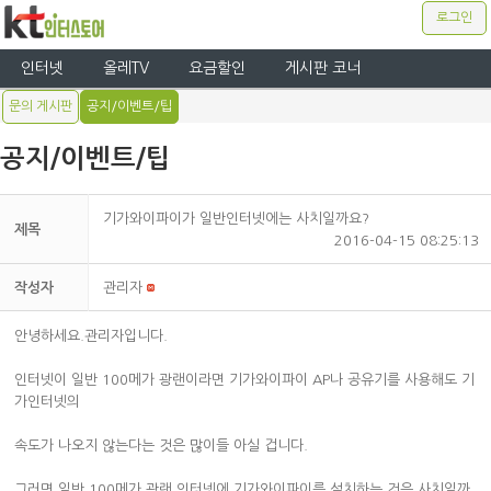
로그인
인터넷
올레TV
요금할인
게시판 코너
문의 게시판
공지/이벤트/팁
공지/이벤트/팁
기가와이파이가 일반인터넷에는 사치일까요?
제목
2016-04-15 08:25:13
작성자
관리자
안녕하세요.관리자입니다.
인터넷이 일반 100메가 광랜이라면 기가와이파이 AP나 공유기를 사용해도 기
가인터넷의
속도가 나오지 않는다는 것은 많이들 아실 겁니다.
그러면 일반 100메가 광랜 인터넷에 기가와이파이를 설치하는 것은 사치일까