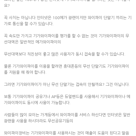
요?
꼭 사치는 아닙니다.인터넷은 100메가 광랜이지만 와이파이 단말기 끼리는 기
가로 통신을 할 수가 있습니다.
꼭 속도만 가지고 기가와이파이를 평가를 할 수 없는 것이 기가와이파이의 무
선대역은 일반적인 메가와이파이의
무선대역보다 직진성이 좋고 많은 사용자가 동시 접속을 할 수가 있습니다.
물론 기가와이파이를 이용을 할려면 휴대폰등의 무선 단말기도 기가와이파이
를 지원을 해 줘야 합니다.
그러면 기가와이파이가 아닌 무선 단말기는 접속이 안될까요? 그건 아닙니다.
보통 기가와이파이 공유기나 AP등은 듀얼밴드를 사용해서 기가와이파이나 메
가와이파이도 동시에 사용이 가능합니다.
사람들이 많이 모이는 가게등에서 와이파이를 서비스 하신다면 인터넷은 일반
광랜을 사용을 하시더라도 무선공유기등의
와이파이장비는 기가와이파이를 사용하시는 것이 매출이 도움이 된다고 말씀