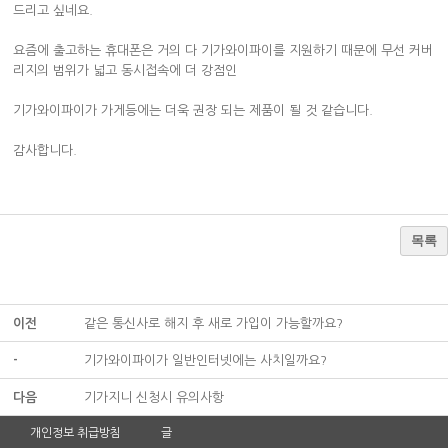
드리고 싶네요.
요즘에 출고하는 휴대폰은 거의 다 기가와이파이를 지원하기 때문에 무선 커버
리지의 범위가 넓고 동시접속에 더 강점인
기가와이파이가 가게등에는 더욱 권장 되는 제품이 될 것 같습니다.
감사합니다.
목록
이전
같은 통신사로 해지 후 새로 가입이 가능할까요?
-
기가와이파이가 일반인터넷에는 사치일까요?
다음
기가지니 신청시 유의사항
개인정보 취급방침
글