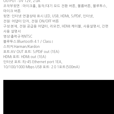
OUTPUT : DV 12V, 2.0A
조작부윗면 : 마이크홀, 동작/대기 모드 전환 버튼, 볼륨버튼, 블루투스,
마이크 버튼
뒷면: 인터넷 연결상태 표시 LED, USB, HDMI, S/PDIF, 인터넷,
전원: 어댑터 단자, 전원 ON/OFF 버튼
구성:본체, 전원 공급용 어댑터, 리모컨, HDMI 케이블, 사용설명서, 간편
사용 설명서
영상:출력규격NTSC
블루투스:Bluetooth 4.1 / Class I
스피커:Harman/Kardon
포트:AV OUT 포트: S/PDIF out (1EA)
HDMI 포트: HDMI out (1EA)
인터넷 포트: RJ-45 Ethernet port 1EA,
10/100/1000 Mbps USB 포트: 2.0 1포트(500mA)