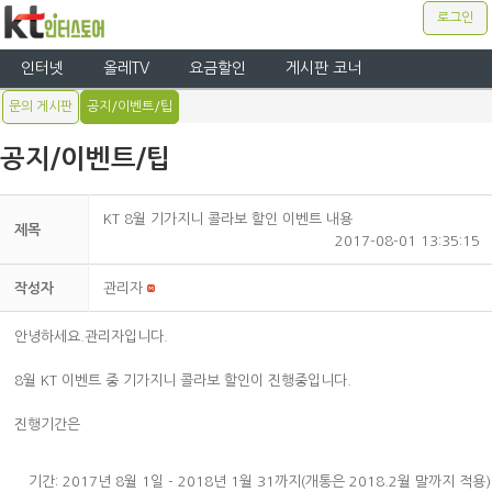
로그인
인터넷
올레TV
요금할인
게시판 코너
문의 게시판
공지/이벤트/팁
공지/이벤트/팁
KT 8월 기가지니 콜라보 할인 이벤트 내용
제목
2017-08-01 13:35:15
작성자
관리자
안녕하세요.관리자입니다.
8월 KT 이벤트 중 기가지니 콜라보 할인이 진행중입니다.
진행기간은
기간: 2017년 8월 1일 - 2018년 1월 31까지(개통은 2018.2월 말까지 적용