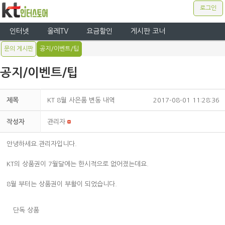
로그인
인터넷
올레TV
요금할인
게시판 코너
문의 게시판
공지/이벤트/팁
공지/이벤트/팁
제목
KT 8월 사은품 변동 내역
2017-08-01 11:28:36
작성자
관리자
안녕하세요.관리자입니다.
KT의 상품권이 7월달에는 한시적으로 없어졌는데요.
8월 부터는 상품권이 부활이 되었습니다.
단독 상품