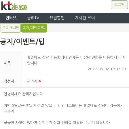
로그인
인터넷
올레TV
요금할인
게시판 코너
문의 게시판
공지/이벤트/팁
공지/이벤트/팁
휴일에도 상담 가능합니다.언제든지 상담 전화를 이용하시기 바
제목
랍니다.
2017-05-02 18:37:29
작성자
관리자
안녕하세요.관리자입니다.
이번 5월달은 휴일이 정말 많습니다. 인터스토어는 휴일에도 상담이 가능하기
때문에
궁금한 사항이 있다면 언제든지 상담 전화를 이용해 주시기 바랍니다.