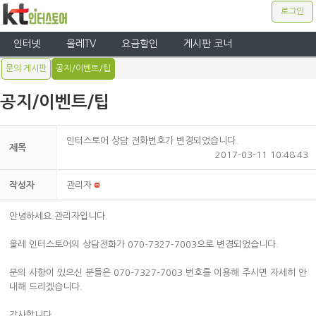
로그인
인터넷
올레TV
요금할인
게시판 코너
문의 게시판
공지/이벤트/팁
공지/이벤트/팁
인터스토어 상담 전화번호가 변경되었습니다.
제목
2017-03-11 10:48:43
작성자
관리자
안녕하세요.관리자입니다.
올레 인터스토어의 상담전화가 070-7327-7003으로 변경되었습니다.
문의 사항이 있으신 분들은 070-7327-7003 번호를 이용해 주시면 자세히 안
내해 드리겠습니다.
감사합니다.