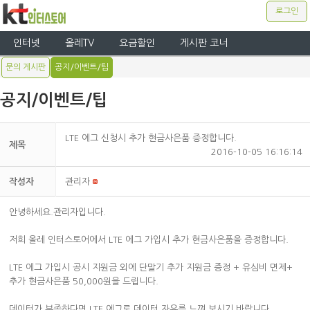
로그인
인터넷
올레TV
요금할인
게시판 코너
문의 게시판
공지/이벤트/팁
공지/이벤트/팁
LTE 에그 신청시 추가 현금사은품 증정합니다.
제목
2016-10-05 16:16:14
작성자
관리자
안녕하세요.관리자입니다.
저희 올레 인터스토어에서 LTE 에그 가입시 추가 현금사은품을 증정합니다.
LTE 에그 가입시 공시 지원금 외에 단말기 추가 지원금 증정 + 유심비 면제+
추가 현금사은품 50,000원을 드립니다.
데이터가 부족하다면 LTE 에그로 데이터 자유를 느껴 보시기 바랍니다.