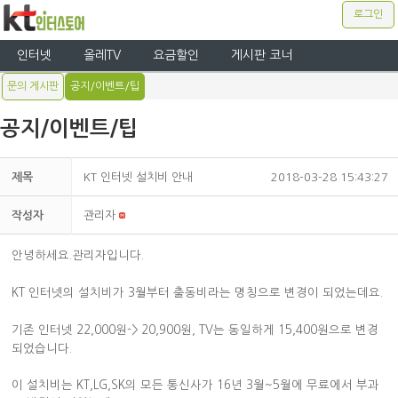
로그인
인터넷
올레TV
요금할인
게시판 코너
문의 게시판
공지/이벤트/팁
공지/이벤트/팁
제목
KT 인터넷 설치비 안내
2018-03-28 15:43:27
작성자
관리자
안녕하세요.관리자입니다.
KT 인터넷의 설치비가 3월부터 출동비라는 명칭으로 변경이 되었는데요.
기존 인터넷 22,000원-> 20,900원, TV는 동일하게 15,400원으로 변경
되었습니다.
이 설치비는 KT,LG,SK의 모든 통신사가 16년 3월~5월에 무료에서 부과