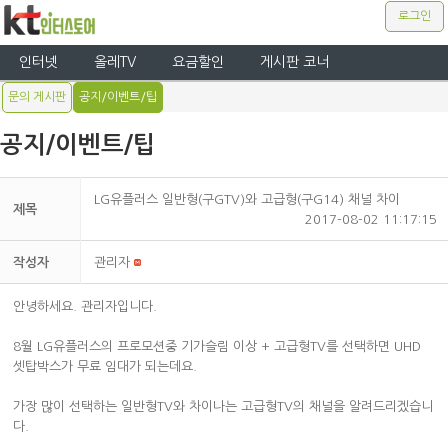
로그인
인터넷
올레TV
요금할인
게시판 코너
문의 게시판
공지/이벤트/팁
공지/이벤트/팁
LG유플러스 일반형(구GTV)와 고급형(구G14) 채널 차이
제목
2017-08-02 11:17:15
작성자
관리자
안녕하세요. 관리자입니다.
8월 LG유플러스의 프로모션중 기가슬림 이상 + 고급형TV를 선택하면 UHD
셋탑박스가 무료 임대가 되는데요.
가장 많이 선택하는 일반형TV와 차이나는 고급형TV의 채널을 알려드리겠습니
다.