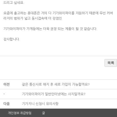
드리고 싶네요.
요즘에 출고하는 휴대폰은 거의 다 기가와이파이를 지원하기 때문에 무선 커버
리지의 범위가 넓고 동시접속에 더 강점인
기가와이파이가 가게등에는 더욱 권장 되는 제품이 될 것 같습니다.
감사합니다.
목록
이전
같은 통신사로 해지 후 새로 가입이 가능할까요?
-
기가와이파이가 일반인터넷에는 사치일까요?
다음
기가지니 신청시 유의사항
개인정보 취급방침
글