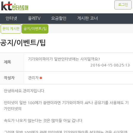
로그인
인터넷
올레TV
요금할인
게시판 코너
문의 게시판
공지/이벤트/팁
공지/이벤트/팁
기가와이파이가 일반인터넷에는 사치일까요?
제목
2016-04-15 08:25:13
작성자
관리자
안녕하세요.관리자입니다.
인터넷이 일반 100메가 광랜이라면 기가와이파이 AP나 공유기를 사용해도 기
가인터넷의
속도가 나오지 않는다는 것은 많이들 아실 겁니다.
그러면 일반 100메가 광랜 인터넷에 기가와이파이를 설치하는 것은 사치일까