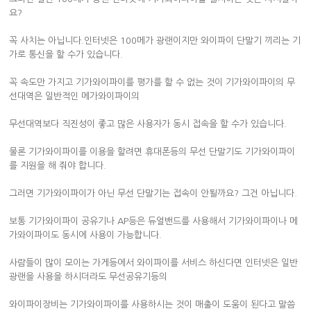
요?
꼭 사치는 아닙니다.인터넷은 100메가 광랜이지만 와이파이 단말기 끼리는 기
가로 통신을 할 수가 있습니다.
꼭 속도만 가지고 기가와이파이를 평가를 할 수 없는 것이 기가와이파이의 무
선대역은 일반적인 메가와이파이의
무선대역보다 직진성이 좋고 많은 사용자가 동시 접속을 할 수가 있습니다.
물론 기가와이파이를 이용을 할려면 휴대폰등의 무선 단말기도 기가와이파이
를 지원을 해 줘야 합니다.
그러면 기가와이파이가 아닌 무선 단말기는 접속이 안될까요? 그건 아닙니다.
보통 기가와이파이 공유기나 AP등은 듀얼밴드를 사용해서 기가와이파이나 메
가와이파이도 동시에 사용이 가능합니다.
사람들이 많이 모이는 가게등에서 와이파이를 서비스 하신다면 인터넷은 일반
광랜을 사용을 하시더라도 무선공유기등의
와이파이장비는 기가와이파이를 사용하시는 것이 매출이 도움이 된다고 말씀