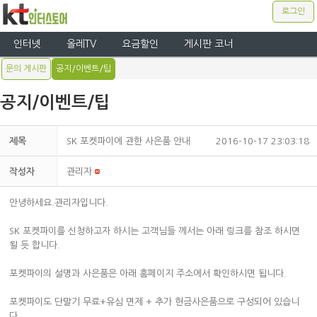
로그인
인터넷
올레TV
요금할인
게시판 코너
문의 게시판
공지/이벤트/팁
공지/이벤트/팁
제목
SK 포켓파이에 관한 사은품 안내
2016-10-17 23:03:18
작성자
관리자
안녕하세요.관리자입니다.
SK 포켓파이를 신청하고자 하시는 고객님들 께서는 아래 링크를 참조 하시면
될 듯 합니다.
포켓파이의 설명과 사은품은 아래 홈페이지 주소에서 확인하시면 됩니다.
포켓파이도 단말기 무료+유심 면제 + 추가 현금사은품으로 구성되어 있습니
다.