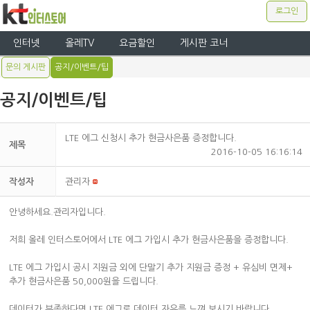
로그인
인터넷
올레TV
요금할인
게시판 코너
문의 게시판
공지/이벤트/팁
공지/이벤트/팁
LTE 에그 신청시 추가 현금사은품 증정합니다.
제목
2016-10-05 16:16:14
작성자
관리자
안녕하세요.관리자입니다.
저희 올레 인터스토어에서 LTE 에그 가입시 추가 현금사은품을 증정합니다.
LTE 에그 가입시 공시 지원금 외에 단말기 추가 지원금 증정 + 유심비 면제+
추가 현금사은품 50,000원을 드립니다.
데이터가 부족하다면 LTE 에그로 데이터 자유를 느껴 보시기 바랍니다.