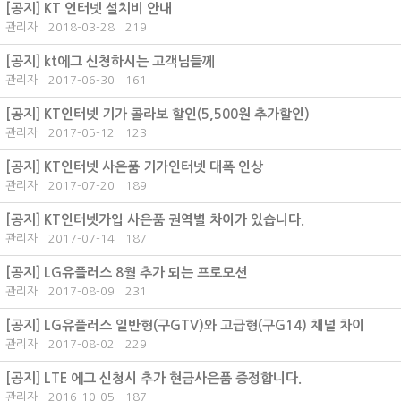
[공지]
KT 인터넷 설치비 안내
관리자
2018-03-28
219
[공지]
kt에그 신청하시는 고객님들께
관리자
2017-06-30
161
[공지]
KT인터넷 기가 콜라보 할인(5,500원 추가할인)
관리자
2017-05-12
123
[공지]
KT인터넷 사은품 기가인터넷 대폭 인상
관리자
2017-07-20
189
[공지]
KT인터넷가입 사은품 권역별 차이가 있습니다.
관리자
2017-07-14
187
[공지]
LG유플러스 8월 추가 되는 프로모션
관리자
2017-08-09
231
[공지]
LG유플러스 일반형(구GTV)와 고급형(구G14) 채널 차이
관리자
2017-08-02
229
[공지]
LTE 에그 신청시 추가 현금사은품 증정합니다.
관리자
2016-10-05
187