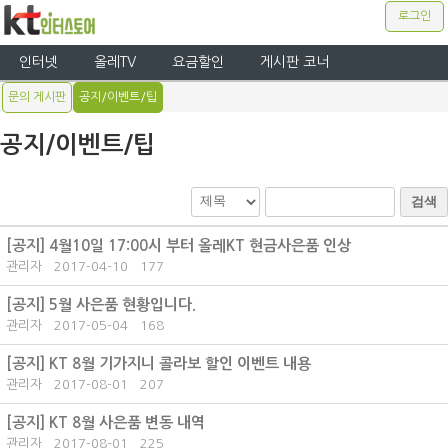
로그인
인터넷
올레TV
요금할인
게시판 코너
문의 게시판
공지/이벤트/팁
공지/이벤트/팁
검색
[공지]
4월10일 17:00시 부터 올레KT 현금사은품 인상
관리자
2017-04-10
177
[공지]
5월 사은품 현황입니다.
관리자
2017-05-04
168
[공지]
KT 8월 기가지니 콜라보 할인 이벤트 내용
관리자
2017-08-01
207
[공지]
KT 8월 사은품 변동 내역
관리자
2017-08-01
225