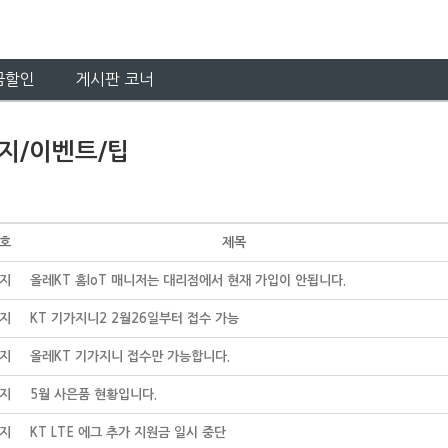
금할인
게시판 코너
지/이벤트/팁
호
제목
지
올레KT 홈IoT 매니저는 대리점에서 현재 가입이 안됩니다.
지
KT 기가지니2 2월26일부터 접수 가능
지
올레KT 기가지니 접수만 가능합니다.
지
5월 사은품 현황입니다.
지
KT LTE 에그 추가 지원금 일시 중단