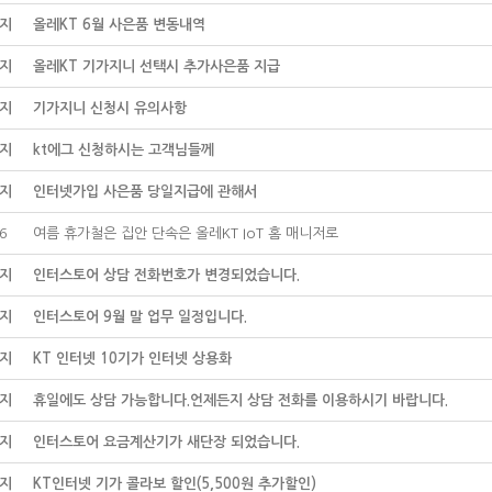
지
올레KT 6월 사은품 변동내역
지
올레KT 기가지니 선택시 추가사은품 지급
지
기가지니 신청시 유의사항
지
kt에그 신청하시는 고객님들께
지
인터넷가입 사은품 당일지급에 관해서
6
여름 휴가철은 집안 단속은 올레KT IoT 홈 매니저로
지
인터스토어 상담 전화번호가 변경되었습니다.
지
인터스토어 9월 말 업무 일정입니다.
지
KT 인터넷 10기가 인터넷 상용화
지
휴일에도 상담 가능합니다.언제든지 상담 전화를 이용하시기 바랍니다.
지
인터스토어 요금계산기가 새단장 되었습니다.
지
KT인터넷 기가 콜라보 할인(5,500원 추가할인)