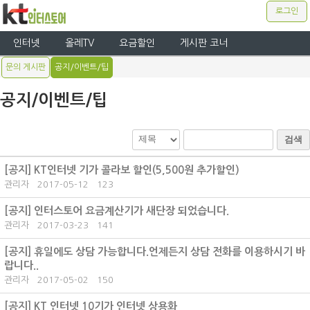
로그인
인터넷
올레TV
요금할인
게시판 코너
문의 게시판
공지/이벤트/팁
공지/이벤트/팁
검색
[공지]
KT인터넷 기가 콜라보 할인(5,500원 추가할인)
관리자
2017-05-12
123
[공지]
인터스토어 요금계산기가 새단장 되었습니다.
관리자
2017-03-23
141
[공지]
휴일에도 상담 가능합니다.언제든지 상담 전화를 이용하시기 바
랍니다..
관리자
2017-05-02
150
[공지]
KT 인터넷 10기가 인터넷 상용화