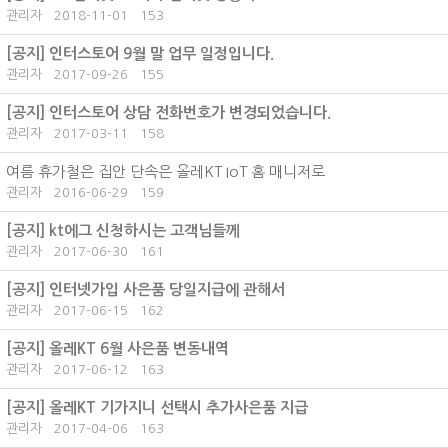
관리자
2018-11-01
153
[공지]
인터스토어 9월 말 업무 일정입니다.
관리자
2017-09-26
155
[공지]
인터스토어 상담 전화번호가 변경되었습니다.
관리자
2017-03-11
158
여름 휴가철은 집안 단속은 올레KT IoT 홈 매니저로
관리자
2016-06-29
159
[공지]
kt에그 신청하시는 고객님들께
관리자
2017-06-30
161
[공지]
인터넷가입 사은품 당일지급에 관해서
관리자
2017-06-15
162
[공지]
올레KT 6월 사은품 변동내역
관리자
2017-06-12
163
[공지]
올레KT 기가지니 선택시 추가사은품 지급
관리자
2017-04-06
163