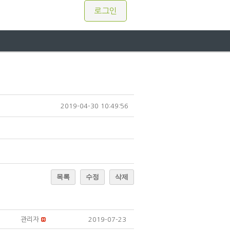
로그인
2019-04-30 10:49:56
목록
수정
삭제
관리자
2019-07-23