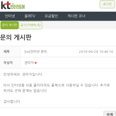
로그인
인터넷
올레TV
요금할인
게시판 코너
문의 게시판
공지/이벤트/팁
문의 게시판
제목
[re]인터넷 문의
2019-04-29 10:46:10
작성자
관리자
안녕하세요. 관리자입니다.
타사 인터넷을 사용 중이더라도 중복으로 사용하실 수 있습니다. 추가로
하셔도 전혀 문제는 없습니다.
감사합니다.
목록