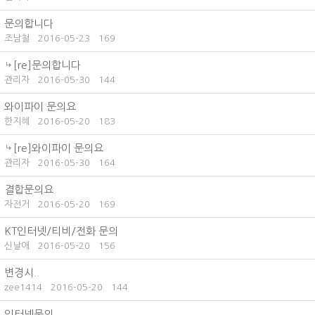
문의합니다
조남철
2016-05-23
169
[re]문의합니다
관리자
2016-05-30
144
와이파이 문의요
한지혜
2016-05-20
183
[re]와이파이 문의요
관리자
2016-05-30
164
결합문의요
자전거
2016-05-20
169
KT인터넷/티비/전화 문의
신날애
2016-05-20
156
변경시..
zee1414
2016-05-20
144
인터넷문의