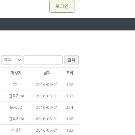
로그인
검색
작성자
날짜
조회
유나
2016-06-01
192
관리자
2016-06-01
133
ljcw22
2016-06-01
224
관리자
2016-06-01
138
전대현
2016-05-31
183