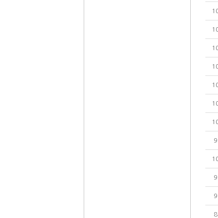
1
1
1
1
1
1
1
9
1
9
9
8