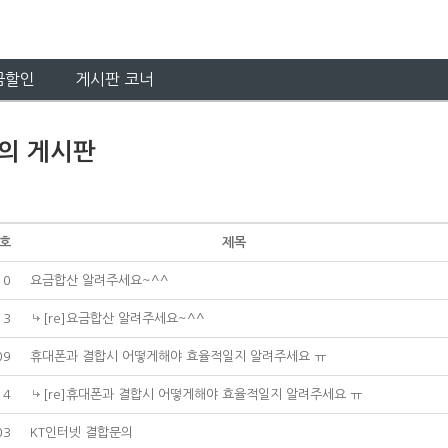
금할인
게시판 코너
의 게시판
호
제목
10
요금합산 알려주세요~^^
13
[re]요금합산 알려주세요~^^
09
휴대폰과 결합시 어떻게해야 효율적일지 알려주세요 ㅠ
14
[re]휴대폰과 결합시 어떻게해야 효율적일지 알려주세요 ㅠ
03
KT인터넷 결합문의