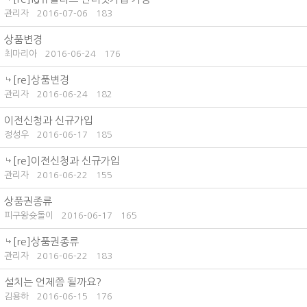
관리자
2016-07-06
183
상품변경
최마리아
2016-06-24
176
[re]상품변경
관리자
2016-06-24
182
이전신청과 신규가입
정성우
2016-06-17
185
[re]이전신청과 신규가입
관리자
2016-06-22
155
상품권종류
피구왕슛돌이
2016-06-17
165
[re]상품권종류
관리자
2016-06-22
183
설치는 언제쯤 될까요?
김용하
2016-06-15
176