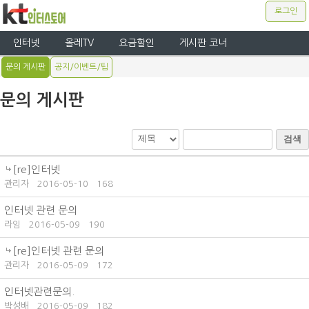
로그인
인터넷
올레TV
요금할인
게시판 코너
문의 게시판
공지/이벤트/팁
문의 게시판
검색
[re]인터넷
관리자
2016-05-10
168
인터넷 관련 문의
라임
2016-05-09
190
[re]인터넷 관련 문의
관리자
2016-05-09
172
인터넷관련문의.
박성배
2016-05-09
182