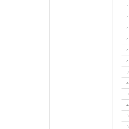
4
4
4
4
4
4
3
4
3
4
3
3