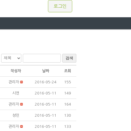
로그인
검색
작성자
날짜
조회
관리자
2016-05-24
155
시연
2016-05-11
149
관리자
2016-05-11
164
성민
2016-05-11
130
관리자
2016-05-11
133