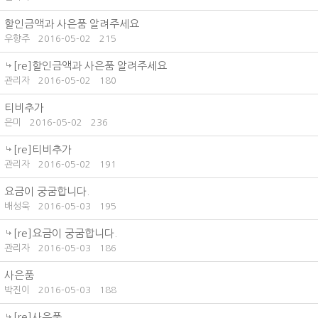
할인금액과 사은품 알려주세요
우향주
2016-05-02
215
[re]할인금액과 사은품 알려주세요
관리자
2016-05-02
180
티비추가
은미
2016-05-02
236
[re]티비추가
관리자
2016-05-02
191
요금이 궁굼합니다.
배성욱
2016-05-03
195
[re]요금이 궁굼합니다.
관리자
2016-05-03
186
사은품
박진이
2016-05-03
188
[re]사은품