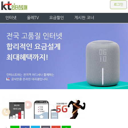
로그인
인터넷
올레TV
요금할인
게시판 코너