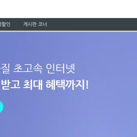
금할인
게시판 코너