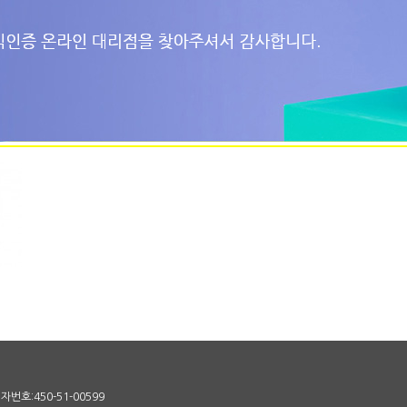
번호:450-51-00599