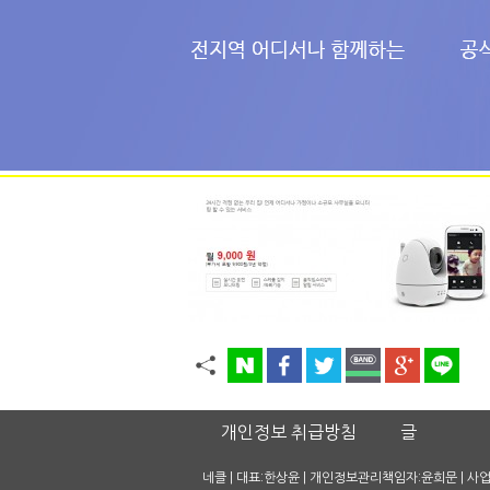
개인정보 취급방침
글
네클 | 대표:한상윤 | 개인정보관리책임자:윤희문 | 사업자