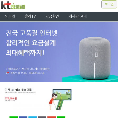
로그인
인터넷
올레TV
요금할인
게시판 코너