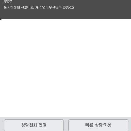
9527
통신판매업 신고번호 :제 2021-부산남구-0939호
상담전화 연결
빠른 상담요청