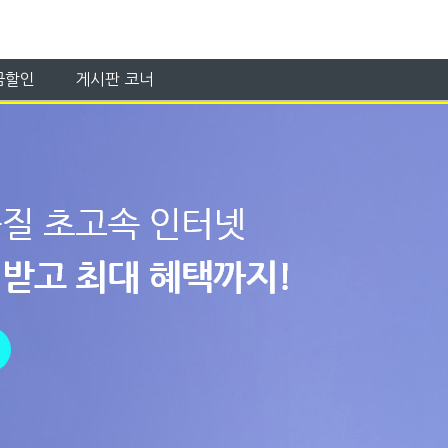
금할인
게시판 코너